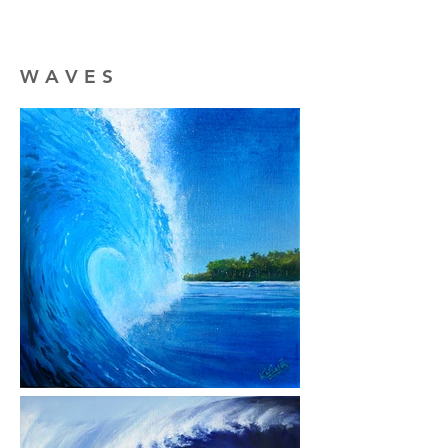
W A V E S